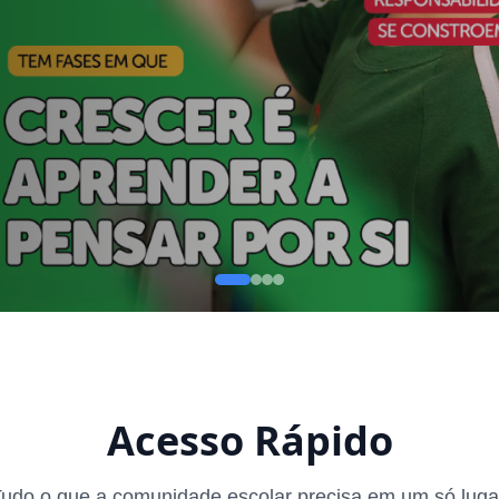
Acesso Rápido
udo o que a comunidade escolar precisa em um só luga