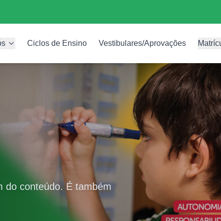
ós
Ciclos de Ensino
Vestibulares/Aprovações
Matríc
ém do conteúdo. É também