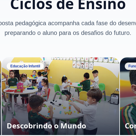
Ciclos de Ensino
posta pedagógica acompanha cada fase do desenv
preparando o aluno para os desafios do futuro.
Educação Infantil
Fund
Descobrindo o Mundo
Co