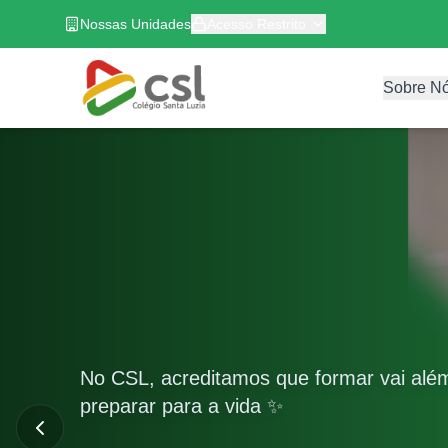
Nossas Unidades
Acesso Restrito
Sobre N
No CSL, acreditamos que formar vai al
preparar para a vida ✨