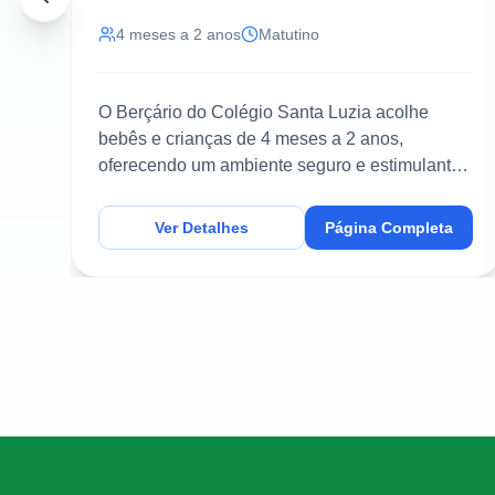
4 meses a 2 anos
Matutino
O Berçário do Colégio Santa Luzia acolhe
bebês e crianças de 4 meses a 2 anos,
oferecendo um ambiente seguro e estimulante
para o desenvolvimento inte...
Ver Detalhes
Página Completa