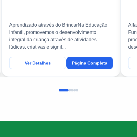
Aprendizado através do BrincarNa Educação
Alf
Infantil, promovemos o desenvolvimento
Fun
integral da criança através de atividades
pro
lúdicas, criativas e signif...
des
Ver Detalhes
Página Completa