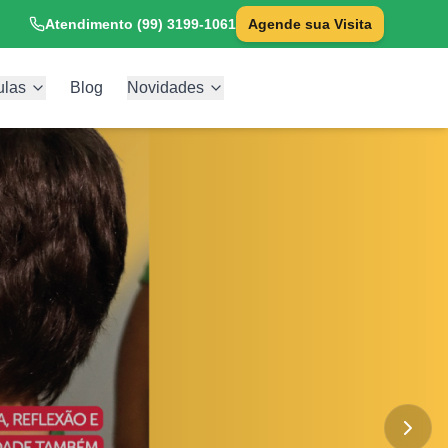
Atendimento (99) 3199-1061
Agende sua Visita
ulas
Blog
Novidades