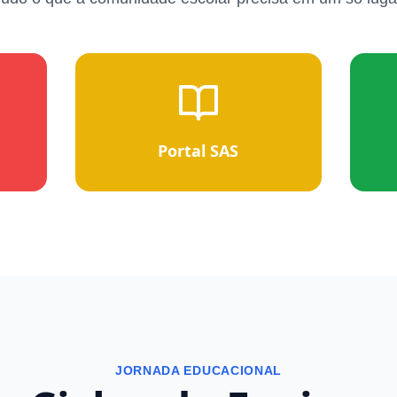
r
Portal SAS
JORNADA EDUCACIONAL