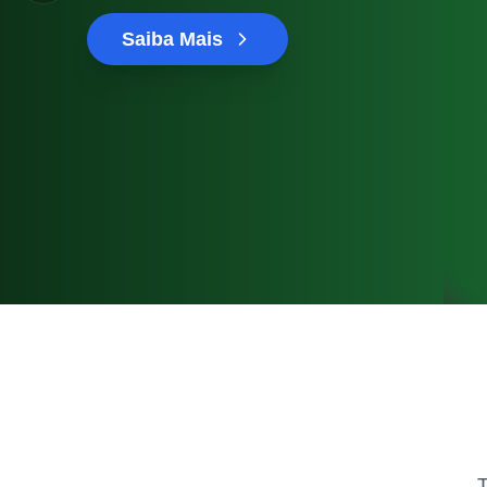
Saiba Mais
T