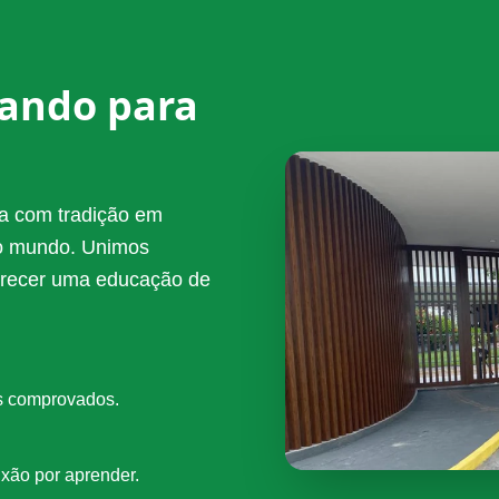
cando para
a com tradição em
do mundo. Unimos
ferecer uma educação de
os comprovados.
ixão por aprender.