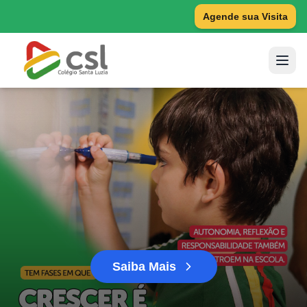
Agende sua Visita
Saiba Mais