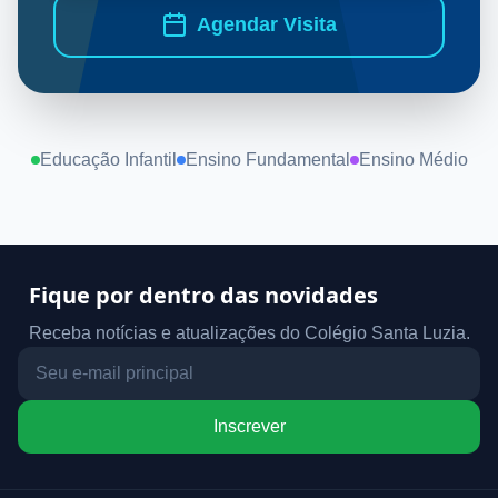
Agendar Visita
Educação Infantil
Ensino Fundamental
Ensino Médio
Fique por dentro das novidades
Receba notícias e atualizações do Colégio Santa Luzia.
Inscrever