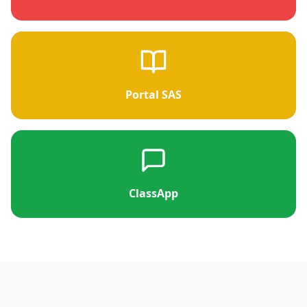
Portal SAS
ClassApp