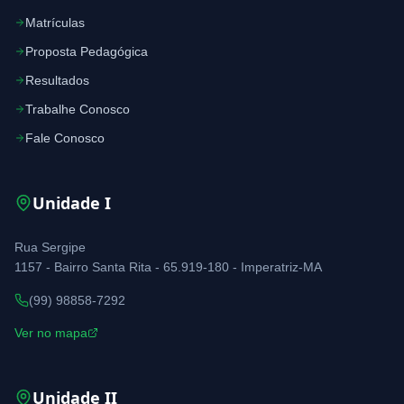
Matrículas
Proposta Pedagógica
Resultados
Trabalhe Conosco
Fale Conosco
Unidade
I
Rua Sergipe
1157 - Bairro Santa Rita - 65.919-180 - Imperatriz-MA
(99) 98858-7292
Ver no mapa
Unidade
II