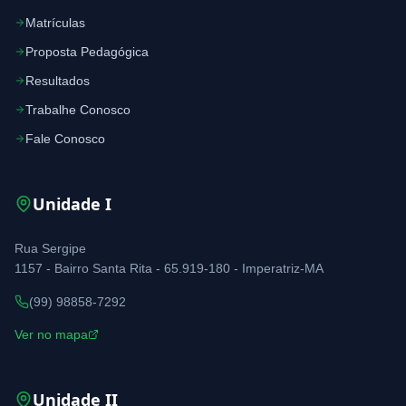
Matrículas
Proposta Pedagógica
Resultados
Trabalhe Conosco
Fale Conosco
Unidade
I
Rua Sergipe
1157 - Bairro Santa Rita - 65.919-180 - Imperatriz-MA
(99) 98858-7292
Ver no mapa
Unidade
II