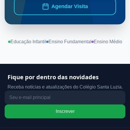
Agendar Visita
Educação Infantil
Ensino Fundamental
Ensino Médio
Fique por dentro das novidades
Receba notícias e atualizações do Colégio Santa Luzia.
Inscrever