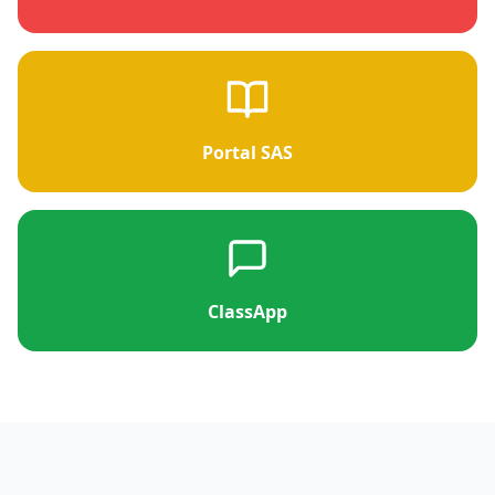
Portal SAS
ClassApp