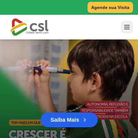
Agende sua Visita
Saiba Mais