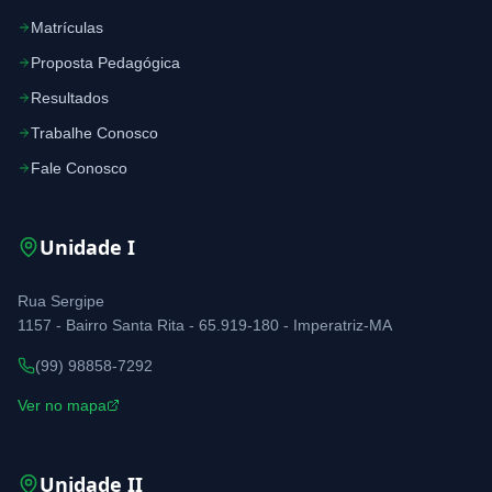
Matrículas
Proposta Pedagógica
Resultados
Trabalhe Conosco
Fale Conosco
Unidade
I
Rua Sergipe
1157 - Bairro Santa Rita - 65.919-180 - Imperatriz-MA
(99) 98858-7292
Ver no mapa
Unidade
II