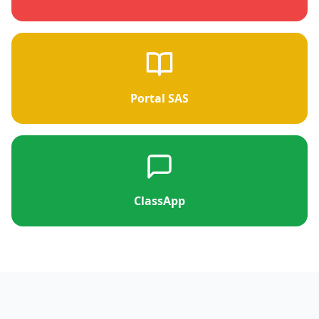
Portal SAS
ClassApp