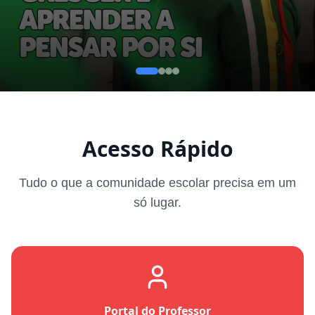
Acesso Rápido
Tudo o que a comunidade escolar precisa em um
só lugar.
Portal do Professor