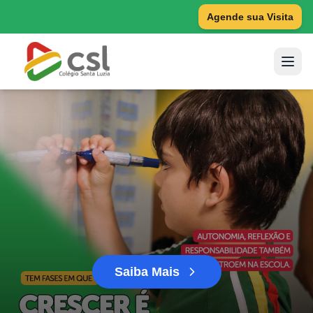
Agende sua Visita
Saiba Mais