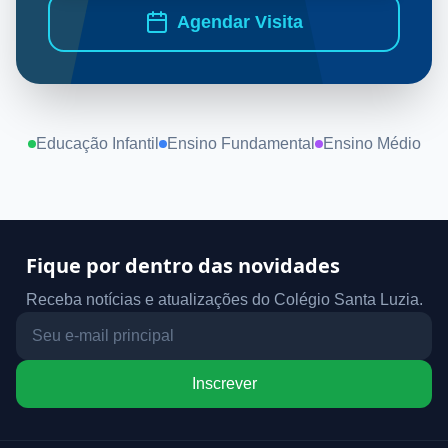
Agendar Visita
Educação Infantil
Ensino Fundamental
Ensino Médio
Fique por dentro das novidades
Receba notícias e atualizações do Colégio Santa Luzia.
Inscrever