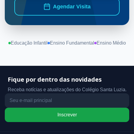
Agendar Visita
Educação Infantil
Ensino Fundamental
Ensino Médio
Fique por dentro das novidades
Receba notícias e atualizações do Colégio Santa Luzia.
Inscrever