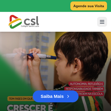
Agende sua Visita
Saiba Mais