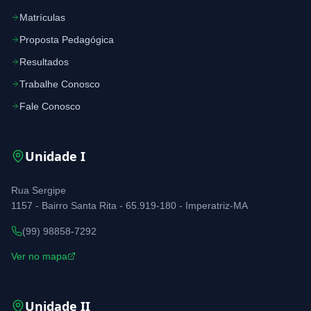
Matrículas
Proposta Pedagógica
Resultados
Trabalhe Conosco
Fale Conosco
Unidade
I
Rua Sergipe
1157 - Bairro Santa Rita - 65.919-180 - Imperatriz-MA
(99) 98858-7292
Ver no mapa
Unidade
II