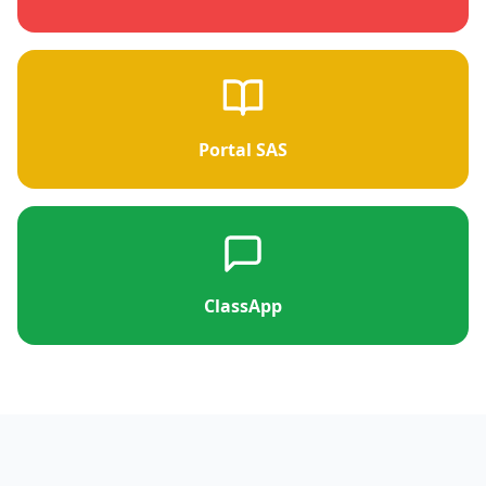
Portal SAS
ClassApp