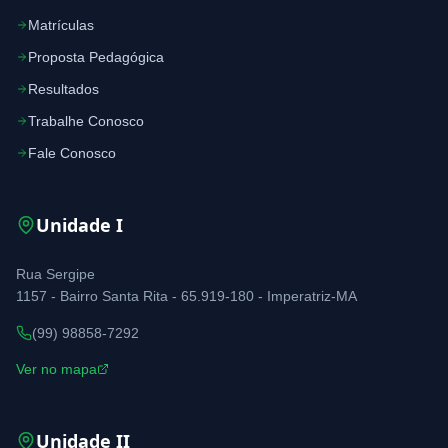
Matrículas
Proposta Pedagógica
Resultados
Trabalhe Conosco
Fale Conosco
Unidade
I
Rua Sergipe
1157 - Bairro Santa Rita - 65.919-180 - Imperatriz-MA
(99) 98858-7292
Ver no mapa
Unidade
II