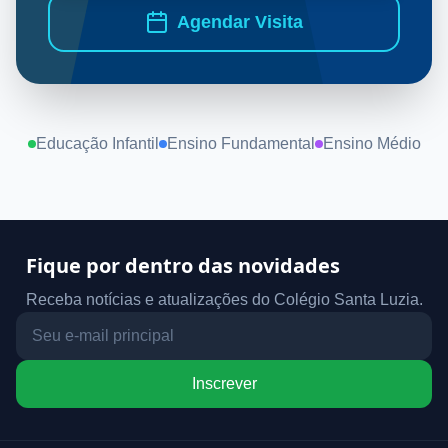
Agendar Visita
Educação Infantil
Ensino Fundamental
Ensino Médio
Fique por dentro das novidades
Receba notícias e atualizações do Colégio Santa Luzia.
Inscrever