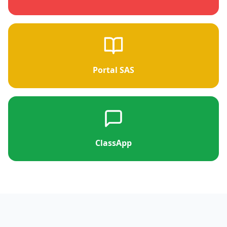
Portal SAS
ClassApp