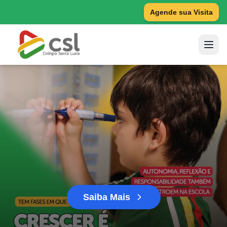
Agende sua Visita
Saiba Mais