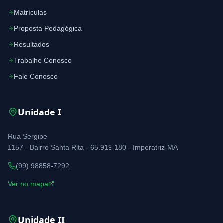
Matrículas
Proposta Pedagógica
Resultados
Trabalhe Conosco
Fale Conosco
Unidade
I
Rua Sergipe
1157 - Bairro Santa Rita - 65.919-180 - Imperatriz-MA
(99) 98858-7292
Ver no mapa
Unidade
II