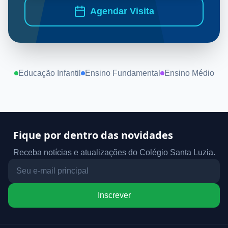
Agendar Visita
Educação Infantil
Ensino Fundamental
Ensino Médio
Fique por dentro das novidades
Receba notícias e atualizações do Colégio Santa Luzia.
Inscrever