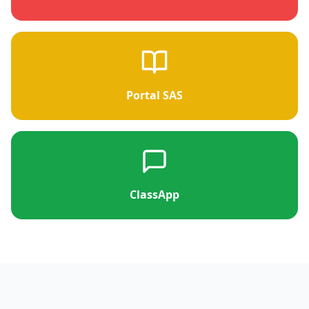
Portal SAS
ClassApp