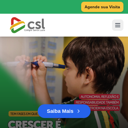
Agende sua Visita
Saiba Mais