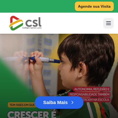
Agende sua Visita
Saiba Mais