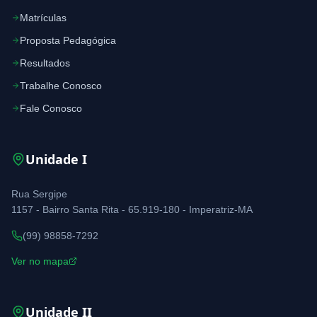
Matrículas
Proposta Pedagógica
Resultados
Trabalhe Conosco
Fale Conosco
Unidade
I
Rua Sergipe
1157 - Bairro Santa Rita - 65.919-180 - Imperatriz-MA
(99) 98858-7292
Ver no mapa
Unidade
II