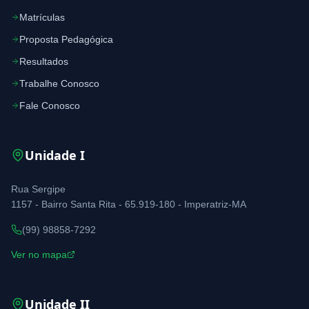
Matrículas
Proposta Pedagógica
Resultados
Trabalhe Conosco
Fale Conosco
Unidade
I
Rua Sergipe
1157 - Bairro Santa Rita - 65.919-180 - Imperatriz-MA
(99) 98858-7292
Ver no mapa
Unidade
II