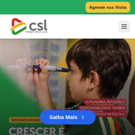
Agende sua Visita
Saiba Mais