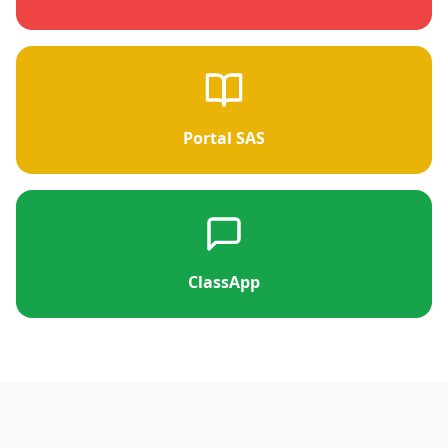
Portal SAS
ClassApp