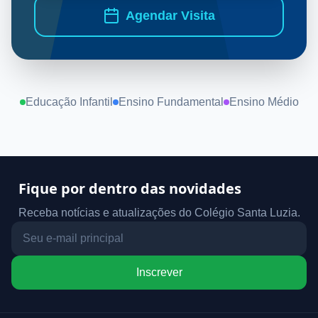
Agendar Visita
Educação Infantil
Ensino Fundamental
Ensino Médio
Fique por dentro das novidades
Receba notícias e atualizações do Colégio Santa Luzia.
Inscrever